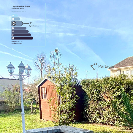
Partager
mer