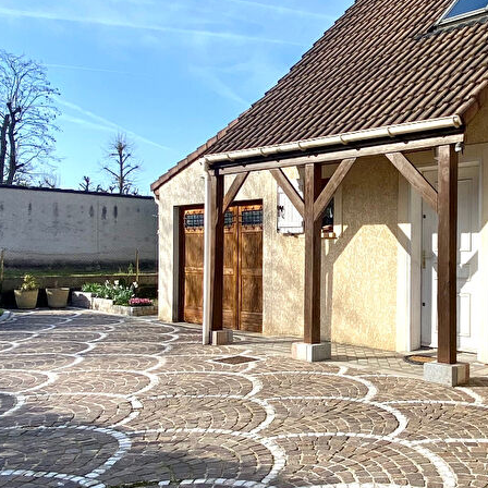
 de la rue et proche de toutes commodités, une maison 5 pièces
 terrain laissant la possibilité d'y garer 3-4 voitures, offrant, au