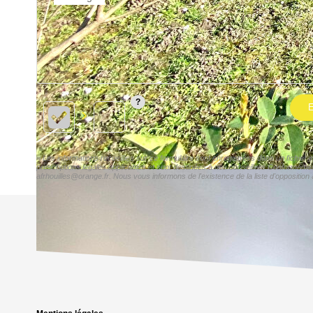
E
« Les informations recueillies sur ce formulaire sont enregistrées dans un fichie
prescriptions légales applicables et sont destinées à nos conseillers Conformémen
afrhouilles@orange.fr. Nous vous informons de l'existence de la liste d'opposition