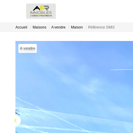
Accueil
Maisons
A vendre
Maison
Référence S983
A vendre