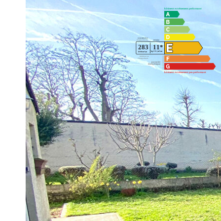
Impri
Nos honoraires
Caractéristiques détaillées