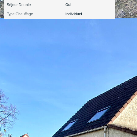
Séjour Double
Oui
Type Chauffage
Individuel