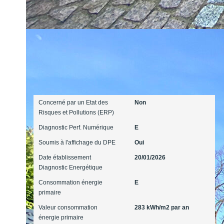
Diagnostics
Concerné par un Etat des
Non
Risques et Pollutions (ERP)
Diagnostic Perf. Numérique
E
Soumis à l'affichage du DPE
Oui
Date établissement
20/01/2026
Diagnostic Energétique
Consommation énergie
E
primaire
Valeur consommation
283 kWh/m2 par an
énergie primaire