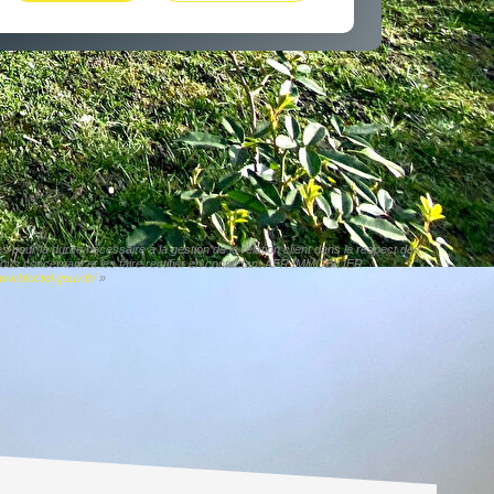
pour la durée nécessaire à la gestion de la relation client dans le respect des
 vous concernant et les faire rectifier en contactant AFR IMMOBILIER
ww.bloctel.gouv.fr/
»