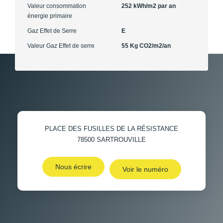
Valeur consommation
252 kWh/m2 par an
énergie primaire
Gaz Effet de Serre
E
Valeur Gaz Effet de serre
55 Kg CO2/m2/an
PLACE DES FUSILLES DE LA RÉSISTANCE
78500
SARTROUVILLE
Nous écrire
Voir le numéro