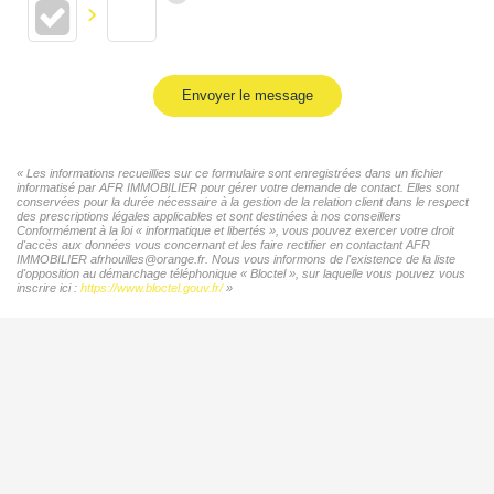
Envoyer le message
« Les informations recueillies sur ce formulaire sont enregistrées dans un fichier
informatisé par AFR IMMOBILIER pour gérer votre demande de contact. Elles sont
conservées pour la durée nécessaire à la gestion de la relation client dans le respect
des prescriptions légales applicables et sont destinées à nos conseillers
Conformément à la loi « informatique et libertés », vous pouvez exercer votre droit
d'accès aux données vous concernant et les faire rectifier en contactant AFR
IMMOBILIER afrhouilles@orange.fr. Nous vous informons de l'existence de la liste
d'opposition au démarchage téléphonique « Bloctel », sur laquelle vous pouvez vous
inscrire ici :
https://www.bloctel.gouv.fr/
»