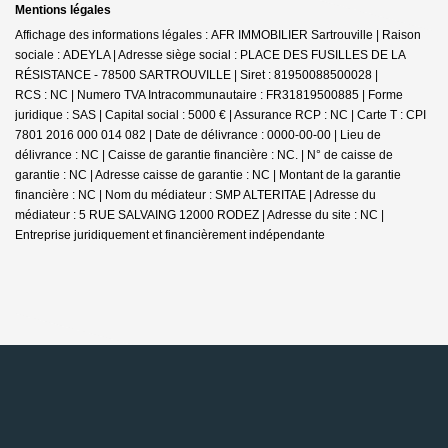
Mentions légales
Affichage des informations légales : AFR IMMOBILIER Sartrouville | Raison
sociale : ADEYLA | Adresse siège social : PLACE DES FUSILLES DE LA
RÉSISTANCE - 78500 SARTROUVILLE | Siret : 81950088500028 |
RCS : NC | Numero TVA Intracommunautaire : FR31819500885 | Forme
juridique : SAS | Capital social : 5000 € | Assurance RCP : NC |
Carte T : CPI
7801 2016 000 014 082 | Date de délivrance : 0000-00-00 | Lieu de
délivrance : NC | Caisse de garantie financière : NC. | N° de caisse de
garantie : NC | Adresse caisse de garantie : NC | Montant de la garantie
financière : NC | Nom du médiateur : SMP ALTERITAE | Adresse du
médiateur : 5 RUE SALVAING 12000 RODEZ | Adresse du site : NC |
Entreprise juridiquement et financièrement indépendante