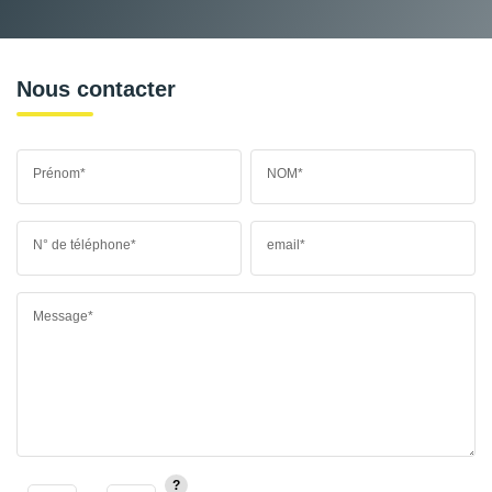
Nous contacter
Prénom*
NOM*
N° de téléphone*
email*
Message*