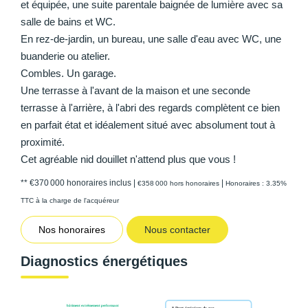
et équipée, une suite parentale baignée de lumière avec sa
salle de bains et WC.
En rez-de-jardin, un bureau, une salle d'eau avec WC, une
buanderie ou atelier.
Combles. Un garage.
Une terrasse à l'avant de la maison et une seconde
terrasse à l'arrière, à l'abri des regards complètent ce bien
en parfait état et idéalement situé avec absolument tout à
proximité.
Cet agréable nid douillet n'attend plus que vous !
** €370 000
honoraires inclus
|
|
€358 000
hors honoraires
Honoraires : 3.35%
TTC à la charge de l'acquéreur
Nos honoraires
Nous contacter
Diagnostics énergétiques