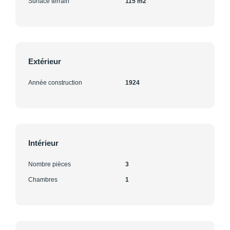
Surface terrain
115 m2
Extérieur
Année construction
1924
Intérieur
Nombre pièces
3
Chambres
1