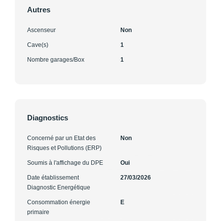
Autres
Ascenseur
Non
Cave(s)
1
Nombre garages/Box
1
Diagnostics
Concerné par un Etat des
Non
Risques et Pollutions (ERP)
Soumis à l'affichage du DPE
Oui
Date établissement
27/03/2026
Diagnostic Energétique
Consommation énergie
E
primaire