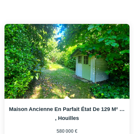
Maison Ancienne En Parfait État De 129 M² Sur Terrain De...
,
Houilles
580 000 €