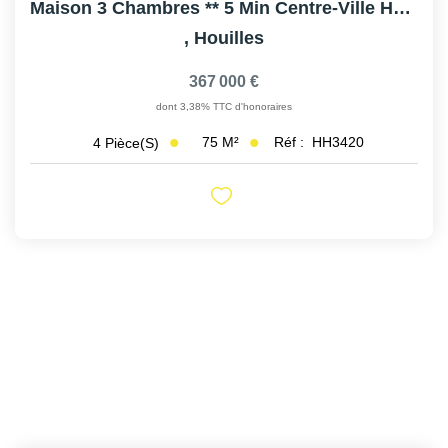
Maison 3 Chambres ** 5 Min Centre-Ville HOUILLES
,
Houilles
367 000 €
dont 3,38% TTC d'honoraires
75
M²
Réf :
HH3420
4
Pièce(s)