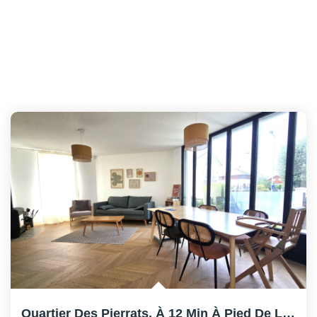
Quartier Des Pierrats, À 12 Min À Pied De La Gare.