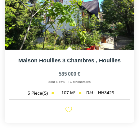
Maison Houilles 3 Chambres
,
Houilles
585 000 €
dont 4,46% TTC d'honoraires
107
M²
Réf :
HH3425
5
Pièce(s)