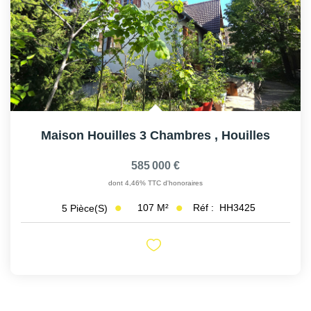
Maison Houilles 3 Chambres
,
Houilles
585 000 €
dont 4,46% TTC d'honoraires
107
M²
Réf :
HH3425
5
Pièce(s)