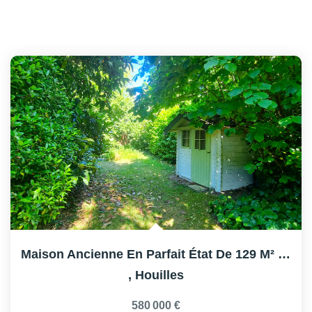
Maison Ancienne En Parfait État De 129 M² Sur Terrain De...
,
Houilles
580 000 €