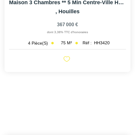
Maison 3 Chambres ** 5 Min Centre-Ville HOUILLES
,
Houilles
367 000 €
dont 3,38% TTC d'honoraires
75
M²
Réf :
HH3420
4
Pièce(s)