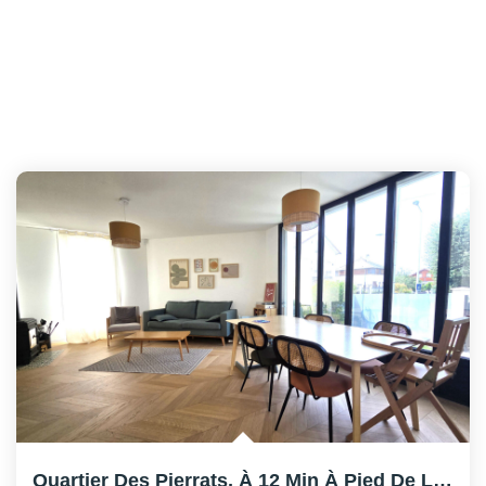
Quartier Des Pierrats, À 12 Min À Pied De La Gare.