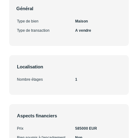
Général
Type de bien
Maison
Type de transaction
A vendre
Localisation
Nombre étages
1
Aspects financiers
Prix
585000 EUR
Bien soumis à l'encadrement
Non