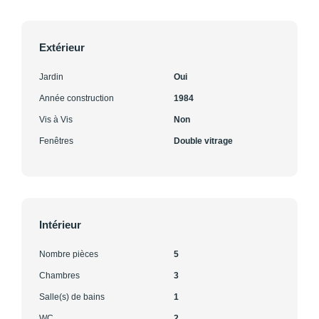
Extérieur
Jardin
Oui
Année construction
1984
Vis à Vis
Non
Fenêtres
Double vitrage
Intérieur
Nombre pièces
5
Chambres
3
Salle(s) de bains
1
WC
2