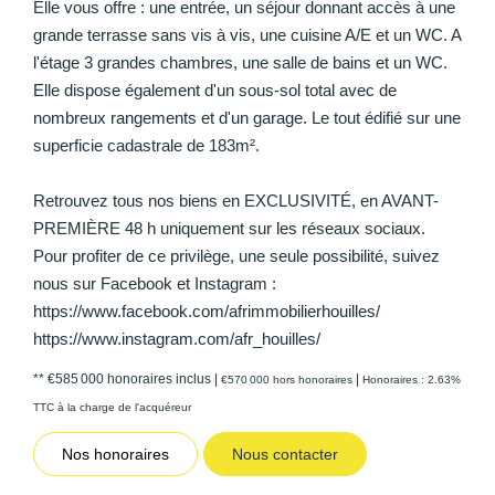
Elle vous offre : une entrée, un séjour donnant accès à une
grande terrasse sans vis à vis, une cuisine A/E et un WC. A
l'étage 3 grandes chambres, une salle de bains et un WC.
Elle dispose également d'un sous-sol total avec de
nombreux rangements et d'un garage. Le tout édifié sur une
superficie cadastrale de 183m².
Retrouvez tous nos biens en EXCLUSIVITÉ, en AVANT-
PREMIÈRE 48 h uniquement sur les réseaux sociaux.
Pour profiter de ce privilège, une seule possibilité, suivez
nous sur Facebook et Instagram :
https://www.facebook.com/afrimmobilierhouilles/
https://www.instagram.com/afr_houilles/
** €585 000
honoraires inclus
|
|
€570 000
hors honoraires
Honoraires : 2.63%
TTC à la charge de l'acquéreur
Nos honoraires
Nous contacter