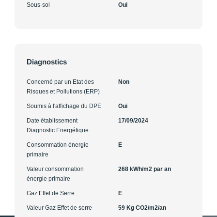
Sous-sol
Oui
Diagnostics
Concerné par un Etat des
Non
Risques et Pollutions (ERP)
Soumis à l'affichage du DPE
Oui
Date établissement
17/09/2024
Diagnostic Energétique
Consommation énergie
E
primaire
Valeur consommation
268 kWh/m2 par an
énergie primaire
Gaz Effet de Serre
E
Valeur Gaz Effet de serre
59 Kg CO2/m2/an