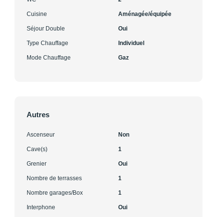
Cuisine
Aménagée/équipée
Séjour Double
Oui
Type Chauffage
Individuel
Mode Chauffage
Gaz
Autres
Ascenseur
Non
Cave(s)
1
Grenier
Oui
Nombre de terrasses
1
Nombre garages/Box
1
Interphone
Oui