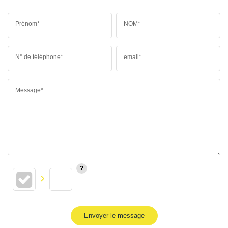
Prénom*
NOM*
N° de téléphone*
email*
Message*
Envoyer le message