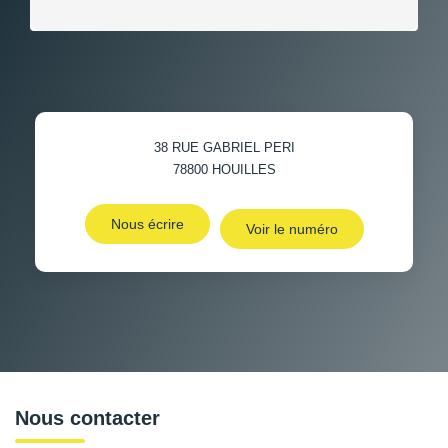
38 RUE GABRIEL PERI
78800
HOUILLES
Nous écrire
Voir le numéro
Nous contacter