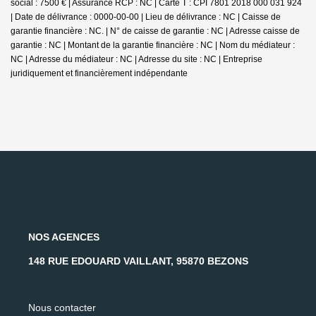
social : 7500 € | Assurance RCP : NC |
Carte T : CPI 7801 2018 000 031 924
| Date de délivrance : 0000-00-00 | Lieu de délivrance : NC | Caisse de
garantie financière : NC. | N° de caisse de garantie : NC | Adresse caisse de
garantie : NC | Montant de la garantie financière : NC | Nom du médiateur :
NC | Adresse du médiateur : NC | Adresse du site : NC |
Entreprise
juridiquement et financièrement indépendante
NOS AGENCES
148 RUE EDOUARD VAILLANT, 95870 BEZONS
Nous contacter