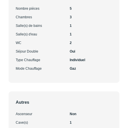
Nombre pièces
5
Chambres
3
Salle(s) de bains
1
Salle(s) d'eau
1
WC
2
Séjour Double
Oui
Type Chauffage
Individuel
Mode Chauffage
Gaz
Autres
Ascenseur
Non
Cave(s)
1