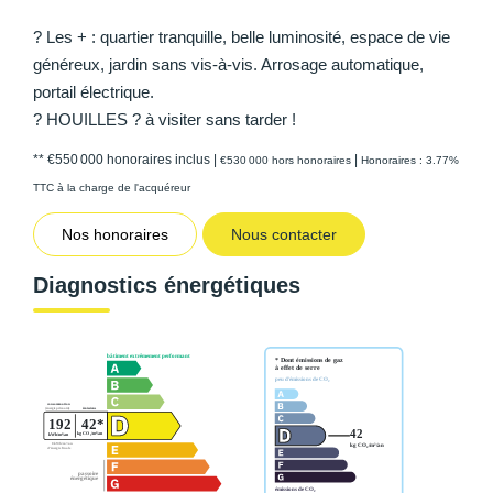
? Les + : quartier tranquille, belle luminosité, espace de vie
généreux, jardin sans vis-à-vis. Arrosage automatique,
portail électrique.
? HOUILLES ? à visiter sans tarder !
** €550 000
honoraires inclus
|
|
€530 000
hors honoraires
Honoraires : 3.77%
TTC à la charge de l'acquéreur
Nos honoraires
Nous contacter
Diagnostics énergétiques