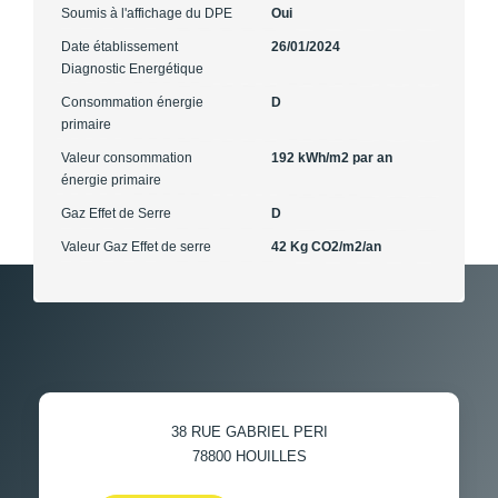
Soumis à l'affichage du DPE
Oui
Date établissement
26/01/2024
Diagnostic Energétique
Consommation énergie
D
primaire
Valeur consommation
192 kWh/m2 par an
énergie primaire
Gaz Effet de Serre
D
Valeur Gaz Effet de serre
42 Kg CO2/m2/an
38 RUE GABRIEL PERI
78800
HOUILLES