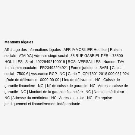
Mentions légales
Affichage des informations légales : AFR IMMOBILIER Houilles | Raison
sociale : ATALYA | Adresse siège social : 38 RUE GABRIEL PERI - 78800
HOUILLES | Siret : 49229492100019 | RCS : VERSAILLES | Numero TVA
Intracommunautaire : FR23492294921 | Forme juridique : SARL | Capital
social : 7500 € | Assurance RCP : NC |
Carte T : CPI 7801 2018 000 031 924
| Date de délivrance : 0000-00-00 | Lieu de délivrance : NC | Caisse de
garantie financière : NC. | N° de caisse de garantie : NC | Adresse caisse de
garantie : NC | Montant de la garantie financière : NC | Nom du médiateur :
NC | Adresse du médiateur : NC | Adresse du site : NC |
Entreprise
juridiquement et financièrement indépendante