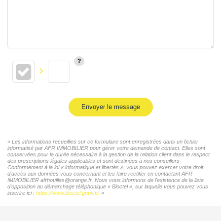
Envoyer le message
« Les informations recueillies sur ce formulaire sont enregistrées dans un fichier
informatisé par AFR IMMOBILIER pour gérer votre demande de contact. Elles sont
conservées pour la durée nécessaire à la gestion de la relation client dans le respect
des prescriptions légales applicables et sont destinées à nos conseillers
Conformément à la loi « informatique et libertés », vous pouvez exercer votre droit
d'accès aux données vous concernant et les faire rectifier en contactant AFR
IMMOBILIER afrhouilles@orange.fr. Nous vous informons de l'existence de la liste
d'opposition au démarchage téléphonique « Bloctel », sur laquelle vous pouvez vous
inscrire ici :
https://www.bloctel.gouv.fr/
»