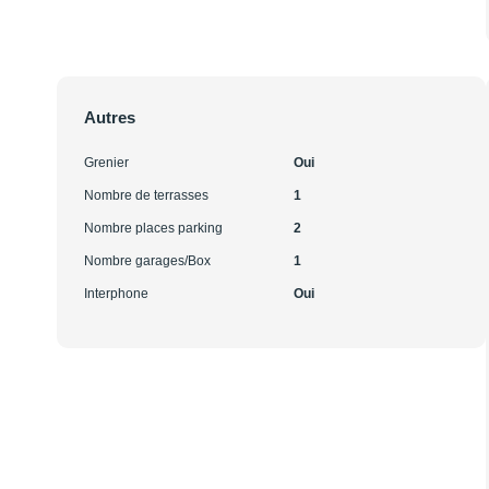
Autres
Grenier
Oui
Nombre de terrasses
1
Nombre places parking
2
Nombre garages/Box
1
Interphone
Oui