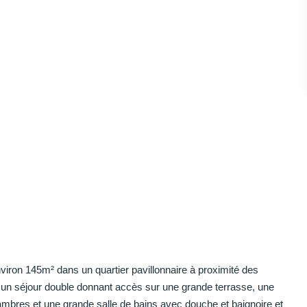
on 145m² dans un quartier pavillonnaire à proximité des
, un séjour double donnant accès sur une grande terrasse, une
mbres et une grande salle de bains avec douche et baignoire et