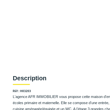
Description
Réf : H03203
L'agence AFR IMMOBILIER vous propose cette maison d'envir
écoles primaire et maternelle. Elle se compose d'une entrée
cuisine aménagée/équipée et un WC. A l'étage 3 grandes cha