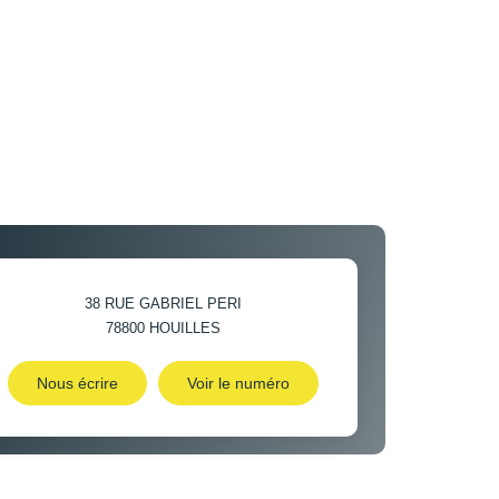
38 RUE GABRIEL PERI
78800
HOUILLES
Nous écrire
Voir le numéro