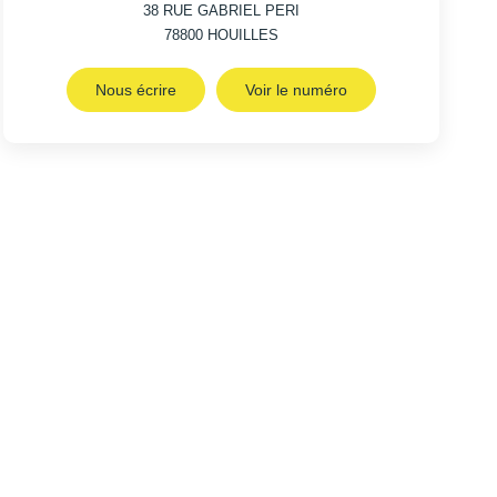
38 RUE GABRIEL PERI
78800
HOUILLES
Nous écrire
Voir le numéro