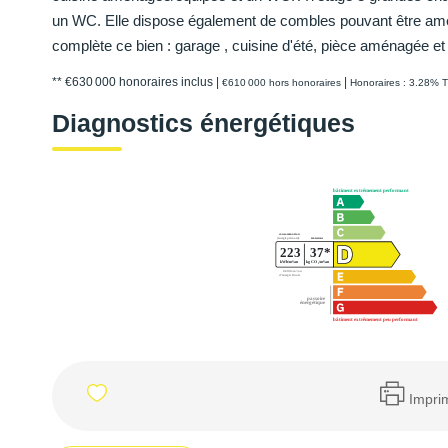
un WC. Elle dispose également de combles pouvant être am
complète ce bien : garage , cuisine d'été, pièce aménagée et 
** €630 000
honoraires inclus
|
|
€610 000
hors honoraires
Honoraires : 3.28% T
Diagnostics énergétiques
Impri