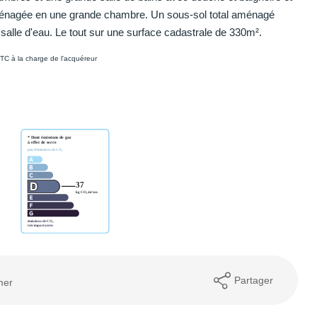
énagée en une grande chambre. Un sous-sol total aménagé
salle d'eau. Le tout sur une surface cadastrale de 330m².
TC à la charge de l'acquéreur
Partager
mer