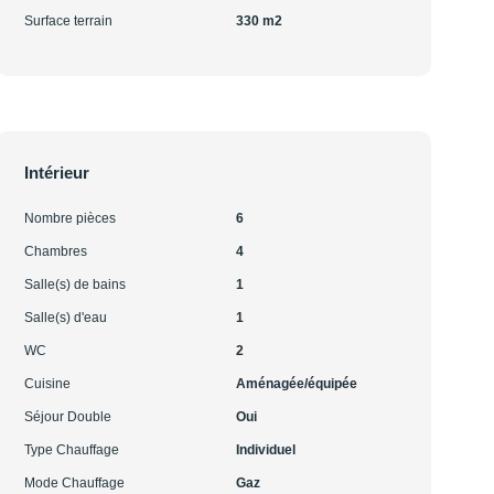
Surface terrain
330 m2
Intérieur
Nombre pièces
6
Chambres
4
Salle(s) de bains
1
Salle(s) d'eau
1
WC
2
Cuisine
Aménagée/équipée
Séjour Double
Oui
Type Chauffage
Individuel
Mode Chauffage
Gaz