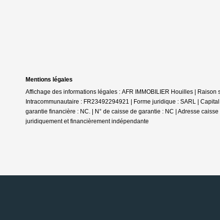
Mentions légales
Affichage des informations légales : AFR IMMOBILIER Houilles | Raiso
Intracommunautaire : FR23492294921 | Forme juridique : SARL | Capital 
garantie financière : NC. | N° de caisse de garantie : NC | Adresse caiss
juridiquement et financièrement indépendante