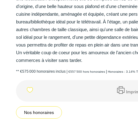
d'origine, d'une belle hauteur sous plafond et d'une cheminé
cuisine indépendante, aménagée et équipée, créant une pers
bureau/bibliothèque idéal pour le télétravail. À l'étage, un 
autres chambres de taille classique, ainsi qu'une salle de 
sol idéal pour le rangement, d'une petite dépendance extérie
vous permettra de profiter de repas en plein air dans une tranqu
Un véritable coup de coeur pour les amoureux de l'ancien ch
commerces à visiter sans tarder.
** €575 000
honoraires inclus
|
|
€557 500
hors honoraires
Honoraires : 3.14% T
Impri
Nos honoraires