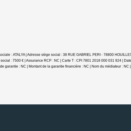
n sociale : ATALYA | Adresse siège social : 38 RUE GABRIEL PERI - 78800 HOUILL
social : 7500 € | Assurance RCP : NC |
Carte T : CPI 7801 2018 000 031 924 | Date
e de garantie : NC | Montant de la garantie financière : NC | Nom du médiateur : NC 