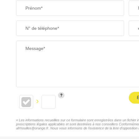
Prénom*
N° de téléphone*
Message*
E
« Les informations recueillies sur ce formulaire sont enregistrées dans un fichie
prescriptions légales applicables et sont destinées à nos conseillers Conformémen
afrhouilles@orange.fr. Nous vous informons de l'existence de la liste d'opposition