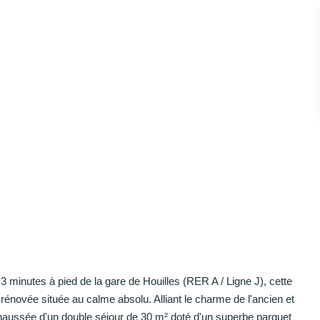
inutes à pied de la gare de Houilles (RER A / Ligne J), cette
énovée située au calme absolu. Alliant le charme de l'ancien et
chaussée d'un double séjour de 30 m² doté d'un superbe parquet