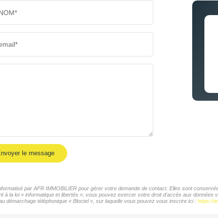
NOM*
email*
nvoyer le message
r informatisé par AFR IMMOBILIER pour gérer votre demande de contact. Elles sont conservées 
t à la loi « informatique et libertés », vous pouvez exercer votre droit d'accès aux données
 au démarchage téléphonique « Bloctel », sur laquelle vous pouvez vous inscrire ici :
https://w