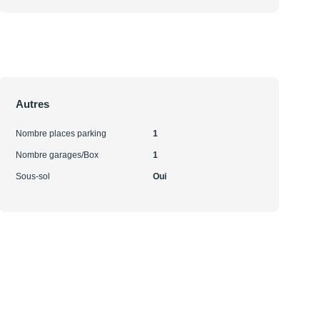
Autres
Nombre places parking
1
Nombre garages/Box
1
Sous-sol
Oui