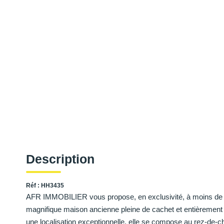
Description
Réf : HH3435
AFR IMMOBILIER vous propose, en exclusivité, à moins de 3 m
magnifique maison ancienne pleine de cachet et entièrement r
une localisation exceptionnelle, elle se compose au rez-de-