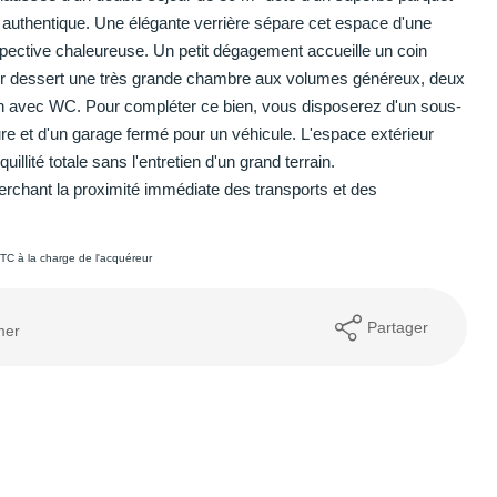
e authentique. Une élégante verrière sépare cet espace d'une
pective chaleureuse. Un petit dégagement accueille un coin
palier dessert une très grande chambre aux volumes généreux, deux
bain avec WC. Pour compléter ce bien, vous disposerez d'un sous-
ure et d'un garage fermé pour un véhicule. L'espace extérieur
illité totale sans l'entretien d'un grand terrain.
erchant la proximité immédiate des transports et des
TC à la charge de l'acquéreur
Partager
mer