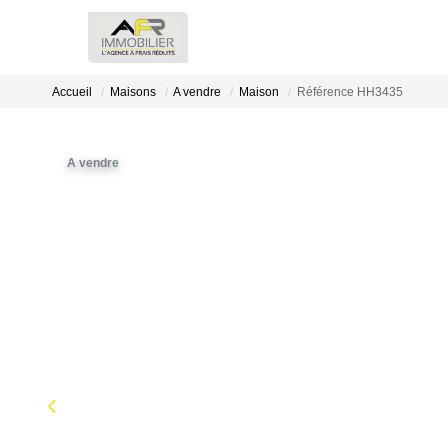
Accueil
Maisons
A vendre
Maison
Référence HH3435
A vendre