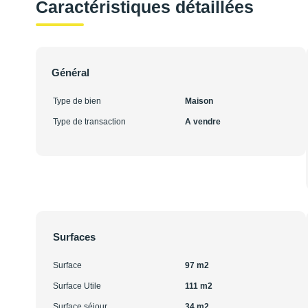
Caractéristiques détaillées
Général
Type de bien
Maison
Type de transaction
A vendre
Surfaces
Surface
97 m2
Surface Utile
111 m2
Surface séjour
34 m2