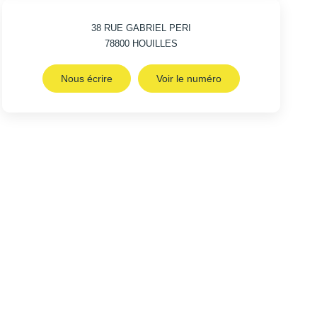
38 RUE GABRIEL PERI
78800
HOUILLES
Nous écrire
Voir le numéro