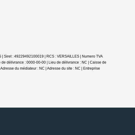
ES | Siret : 49229492100019 | RCS : VERSAILLES | Numero TVA
 de délivrance : 0000-00-00 | Lieu de délivrance : NC | Caisse de
| Adresse du médiateur : NC | Adresse du site : NC |
Entreprise