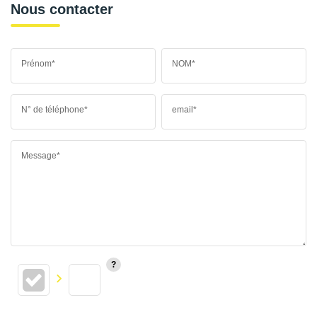
Nous contacter
Prénom*
NOM*
N° de téléphone*
email*
Message*