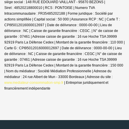
siège social : 148 RUE EDOUARD VAILLANT - 95870 BEZONS |
Siret : 48520218800010 | RCS : PONTOISE | Numero TVA
Intracommunautaire : FR35485202188 | Forme juridique : Société par
actions simplifiée | Capital social : 50 000 | Assurance RCP : NC |
Carte T :
CPI95012016000012697 | Date de délivrance : 0000-00-00 | Lieu de
délivrance : NC | Caisse de garantie financière : CEGC. | N° de caisse de
garantie : 07461 | Adresse caisse de garantie : 16 rue Hoche TSA 39999
92919 Paris La Défense Cedex | Montant de la garantie financière : 110 000 |
Carte G : CPI95012016000012697 | Date de délivrance : 0000-00-00 | Lieu
de délivrance : NC | Caisse de garantie financière : CEGC | N° de caisse de
garantie : 07461 | Adresse caisse de garantie : 16 rue Hoche TSA 39999
92919 Paris La Défense Cedex | Montant de la garantie financière : 150 000
| Nom du médiateur : Société Médiation Professionnelle | Adresse du
médiateur : 24 rue Albert de Mun - 33000 Bordeaux | Adresse du site :
www.mediateur-consommation-smp.fr
|
Entreprise juridiquement et
financièrement indépendante