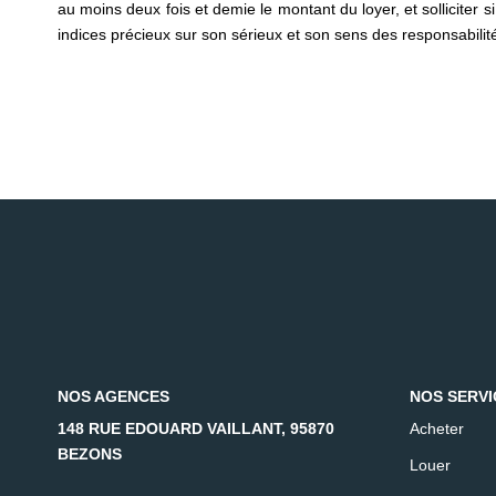
au moins deux fois et demie le montant du loyer, et solliciter s
indices précieux sur son sérieux et son sens des responsabilit
NOS AGENCES
NOS SERVI
148 RUE EDOUARD VAILLANT, 95870
Acheter
BEZONS
Louer