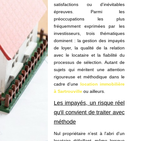
satisfactions ou d'inévitables
épreuves. Parmi les
préoccupations les plus
fréquemment exprimées par les
investisseurs, trois thématiques
dominent : la gestion des impayés
de loyer, la qualité de la relation
avec le locataire et la fiabilité du
processus de sélection. Autant de
sujets qui méritent une attention
rigoureuse et méthodique dans le
cadre d’une
location immobilière
à Sartrouville
ou ailleurs.
Les impayés, un risque réel
qu'il convient de traiter avec
méthode
Nul propriétaire n'est à l'abri d'un
locataire défaillant, même lorsque