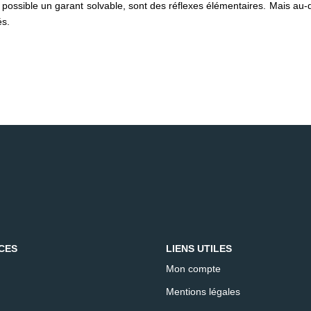
i possible un garant solvable, sont des réflexes élémentaires. Mais au-d
és.
CES
LIENS UTILES
Mon compte
Mentions légales