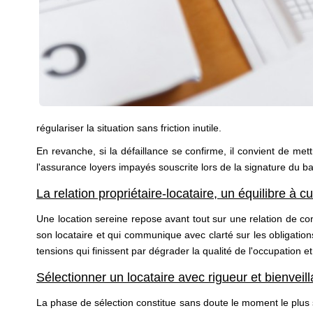
régulariser la situation sans friction inutile.
En revanche, si la défaillance se confirme, il convient de me
l'assurance loyers impayés souscrite lors de la signature du bail
La relation propriétaire-locataire, un équilibre à cu
Une location sereine repose avant tout sur une relation de c
son locataire et qui communique avec clarté sur les obligation
tensions qui finissent par dégrader la qualité de l'occupation e
Sélectionner un locataire avec rigueur et bienveil
La phase de sélection constitue sans doute le moment le plus s