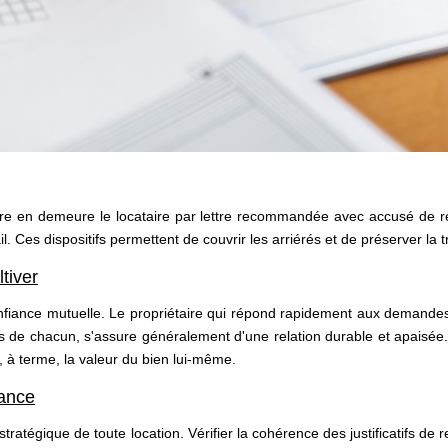
ttre en demeure le locataire par lettre recommandée avec accusé de ré
. Ces dispositifs permettent de couvrir les arriérés et de préserver la tr
ltiver
onfiance mutuelle. Le propriétaire qui répond rapidement aux demandes
s de chacun, s'assure généralement d'une relation durable et apaisée. À 
t, à terme, la valeur du bien lui-même.
lance
tratégique de toute location. Vérifier la cohérence des justificatifs de