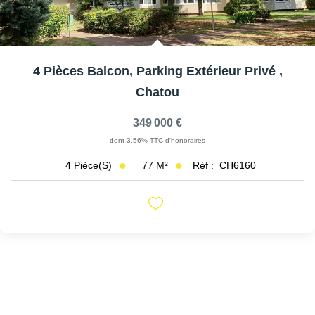
4 Pièces Balcon, Parking Extérieur Privé
,
Chatou
349 000 €
dont 3,56% TTC d'honoraires
77
M²
Réf :
CH6160
4
Pièce(s)