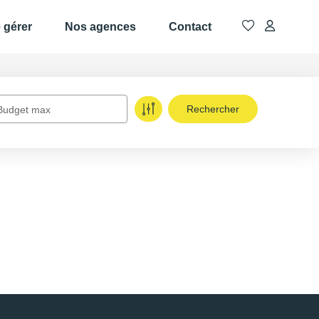
e gérer
Nos agences
Contact
Budget max