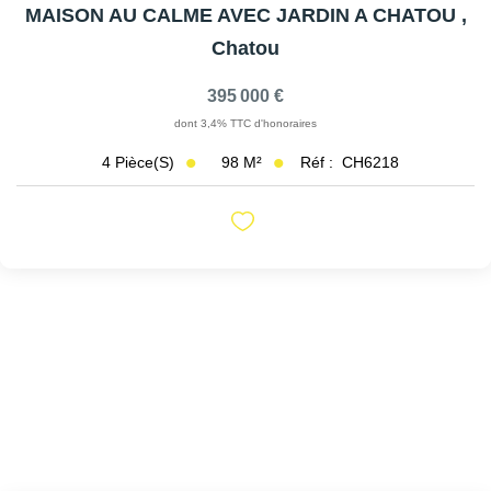
MAISON AU CALME AVEC JARDIN A CHATOU
,
Chatou
395 000 €
dont 3,4% TTC d'honoraires
98
M²
Réf :
CH6218
4
Pièce(s)