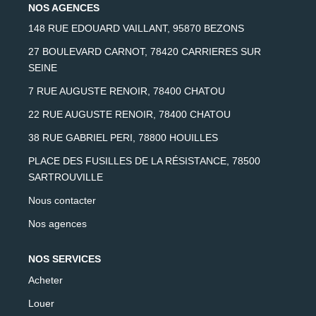
NOS AGENCES
AFR IMMOBILIER Chatou - Location | Gestion | Syndic
148 RUE EDOUARD VAILLANT, 95870 BEZONS
AFR IMMOBILIER Chatou - Transaction
27 BOULEVARD CARNOT, 78420 CARRIERES SUR
SEINE
AFR IMMOBILIER Houilles
7 RUE AUGUSTE RENOIR, 78400 CHATOU
AFR IMMOBILIER Sartrouville
22 RUE AUGUSTE RENOIR, 78400 CHATOU
38 RUE GABRIEL PERI, 78800 HOUILLES
CONTACT
PLACE DES FUSILLES DE LA RÉSISTANCE, 78500
SARTROUVILLE
Nous contacter
Nos agences
NOS SERVICES
Acheter
Louer