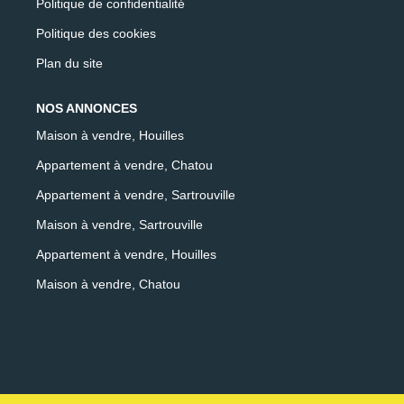
Politique de confidentialité
Politique des cookies
Plan du site
NOS ANNONCES
Maison à vendre, Houilles
Appartement à vendre, Chatou
Appartement à vendre, Sartrouville
Maison à vendre, Sartrouville
Appartement à vendre, Houilles
Maison à vendre, Chatou