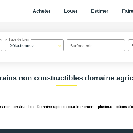
Acheter
Louer
Estimer
Fair
Type de bien
Sélectionnez...
Surface min
rains non constructibles domaine agri
s non constructibles Domaine agricole pour le moment , plusieurs options s'of