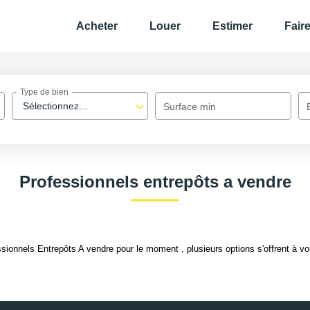
Acheter
Louer
Estimer
Fair
Type de bien
Sélectionnez...
Surface min
Professionnels entrepôts a vendre
ionnels Entrepôts A vendre pour le moment , plusieurs options s'offrent à vo