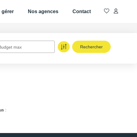
e gérer
Nos agences
Contact
Budget max
us :