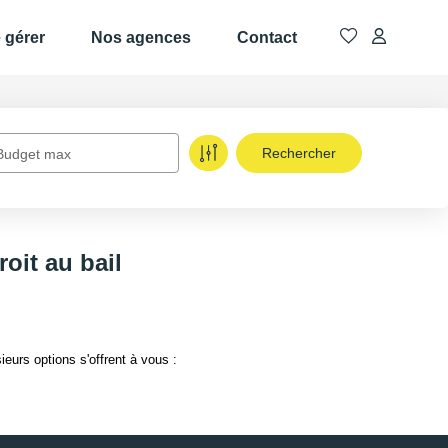
e gérer
Nos agences
Contact
Budget max
oit au bail
urs options s'offrent à vous :