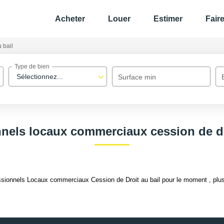
Acheter
Louer
Estimer
Fair
 bail
Type de bien
Sélectionnez...
Surface min
nels locaux commerciaux cession de dr
sionnels Locaux commerciaux Cession de Droit au bail pour le moment , plusie