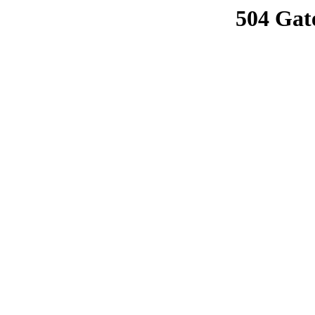
504 Gat