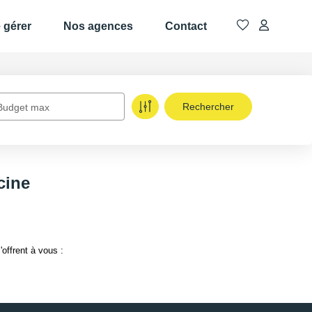
e gérer
Nos agences
Contact
Budget max
cine
offrent à vous :