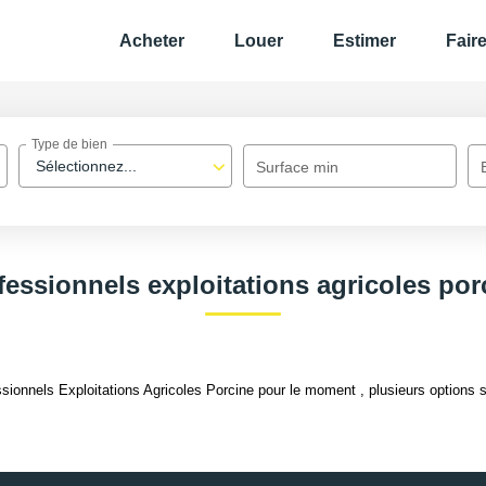
Acheter
Louer
Estimer
Fair
Type de bien
Sélectionnez...
Surface min
fessionnels exploitations agricoles por
ionnels Exploitations Agricoles Porcine pour le moment , plusieurs options s'