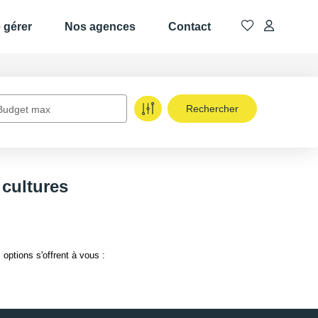
e gérer
Nos agences
Contact
Budget max
 cultures
options s'offrent à vous :