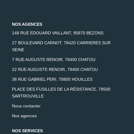
AFR IMMOBILIER Chatou - Location | Gestion | Syndic
AFR IMMOBILIER Chatou - Transaction
NOS AGENCES
AFR IMMOBILIER Houilles
148 RUE EDOUARD VAILLANT, 95870 BEZONS
AFR IMMOBILIER Sartrouville
27 BOULEVARD CARNOT, 78420 CARRIERES SUR
SEINE
7 RUE AUGUSTE RENOIR, 78400 CHATOU
CONTACT
22 RUE AUGUSTE RENOIR, 78400 CHATOU
38 RUE GABRIEL PERI, 78800 HOUILLES
PLACE DES FUSILLES DE LA RÉSISTANCE, 78500
SARTROUVILLE
Nous contacter
Nos agences
NOS SERVICES