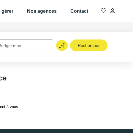
e gérer
Nos agences
Contact
Budget max
ce
ent à vous :