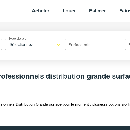
Acheter
Louer
Estimer
Fair
Type de bien
Sélectionnez...
Surface min
rofessionnels distribution grande surfa
ionnels Distribution Grande surface pour le moment , plusieurs options s'offr