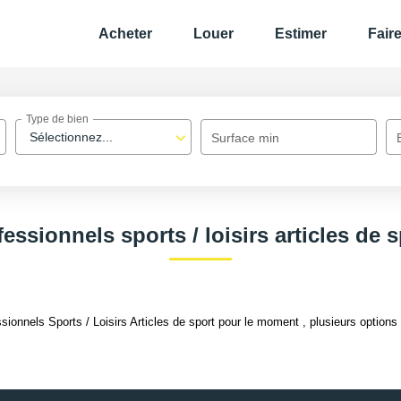
Acheter
Louer
Estimer
Fair
Type de bien
Sélectionnez...
Surface min
essionnels sports / loisirs articles de 
onnels Sports / Loisirs Articles de sport pour le moment , plusieurs options s