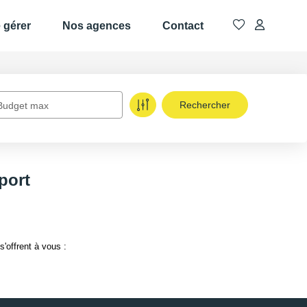
e gérer
Nos agences
Contact
Budget max
sport
'offrent à vous :