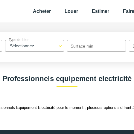
Acheter
Louer
Estimer
Fair
Type de bien
Sélectionnez...
Surface min
Professionnels equipement electricité
ionnels Equipement Electricité pour le moment , plusieurs options s'offrent 