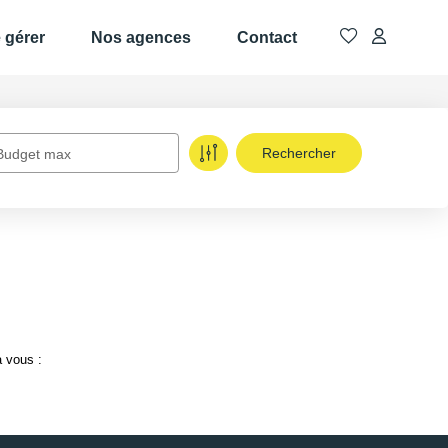
e gérer
Nos agences
Contact
Budget max
à vous :