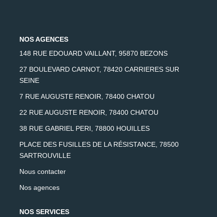
AFR IMMOBILIER Chatou - Location | Gestion | Syndic
AFR IMMOBILIER Chatou - Transaction
NOS AGENCES
AFR IMMOBILIER Houilles
148 RUE EDOUARD VAILLANT, 95870 BEZONS
AFR IMMOBILIER Sartrouville
27 BOULEVARD CARNOT, 78420 CARRIERES SUR
SEINE
7 RUE AUGUSTE RENOIR, 78400 CHATOU
CONTACT
22 RUE AUGUSTE RENOIR, 78400 CHATOU
38 RUE GABRIEL PERI, 78800 HOUILLES
PLACE DES FUSILLES DE LA RÉSISTANCE, 78500
SARTROUVILLE
Nous contacter
Nos agences
NOS SERVICES