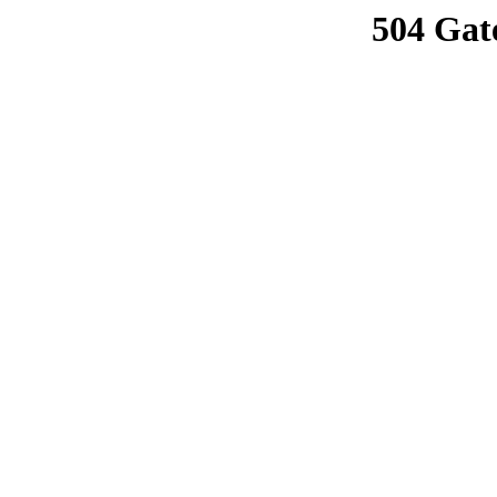
504 Gat