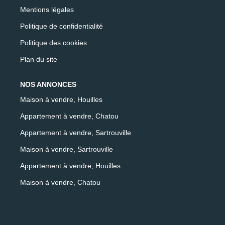
Mentions légales
Politique de confidentialité
Politique des cookies
Plan du site
NOS ANNONCES
Maison à vendre, Houilles
Appartement à vendre, Chatou
Appartement à vendre, Sartrouville
Maison à vendre, Sartrouville
Appartement à vendre, Houilles
Maison à vendre, Chatou