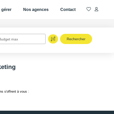
e gérer
Nos agences
Contact
Budget max
keting
s s'offrent à vous :