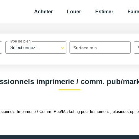
Acheter
Louer
Estimer
Fair
Type de bien
Sélectionnez...
Surface min
ssionnels imprimerie / comm. pub/mar
sionnels Imprimerie / Comm. Pub/Marketing pour le moment , plusieurs option