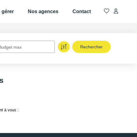
e gérer
Nos agences
Contact
Budget max
s
nt à vous :