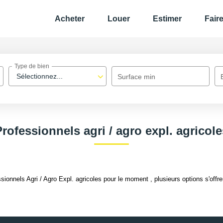
Acheter
Louer
Estimer
Fair
Type de bien
Sélectionnez...
Surface min
Professionnels agri / agro expl. agricole
onnels Agri / Agro Expl. agricoles pour le moment , plusieurs options s'offre