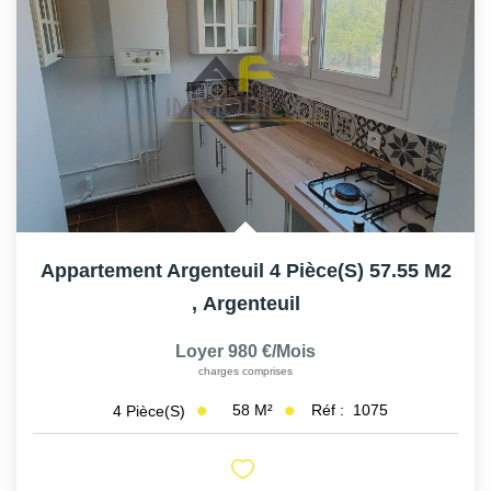
Appartement Argenteuil 4 Pièce(s) 57.55 M2
,
Argenteuil
Loyer 980 €/mois
charges comprises
58
M²
Réf :
1075
4
Pièce(s)