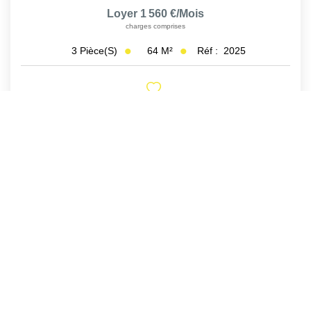
Loyer 1 560 €/mois
charges comprises
64
M²
Réf :
2025
3
Pièce(s)
1
2
Suivante