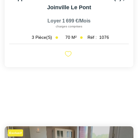
Joinville Le Pont
Loyer 1 699 €/mois
charges comprises
70
M²
Réf :
1076
3
Pièce(s)
Exclusif