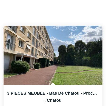
3 PIECES MEUBLE - Bas De Chatou - Proche RER
,
Chatou