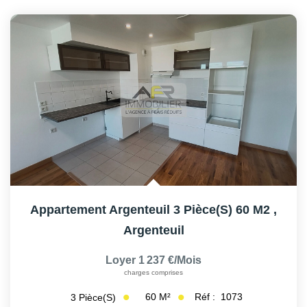
Appartement Argenteuil 3 Pièce(s) 60 M2
,
Argenteuil
Loyer 1 237 €/mois
charges comprises
60
M²
Réf :
1073
3
Pièce(s)