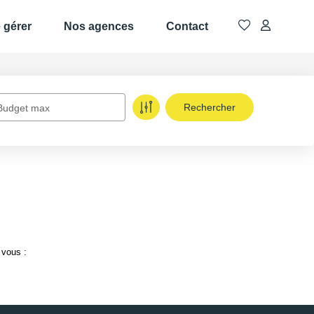
e gérer
Nos agences
Contact
Budget max
 vous :