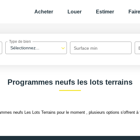
Acheter
Louer
Estimer
Fair
Type de bien
Sélectionnez...
Surface min
Programmes neufs les lots terrains
mmes neufs Les Lots Terrains pour le moment , plusieurs options s'offrent à 