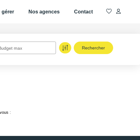
e gérer
Nos agences
Contact
Budget max
vous :