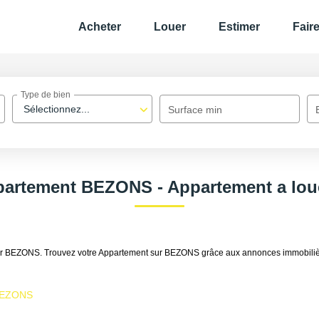
Acheter
Louer
Estimer
Fair
Type de bien
Sélectionnez...
Surface min
partement BEZONS - Appartement a lo
louer BEZONS. Trouvez votre Appartement sur BEZONS grâce aux annonces immobil
 BEZONS