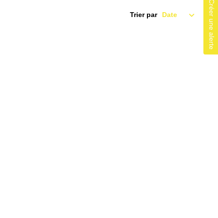
Créer une alerte
Trier par