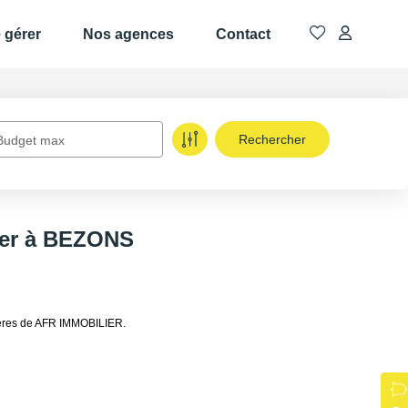
e gérer
Nos agences
Contact
Budget max
uer à BEZONS
ières de AFR IMMOBILIER.