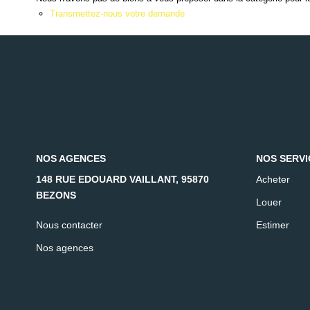
Transmettez-nous votre demande
NOS AGENCES
NOS SERVI
148 RUE EDOUARD VAILLANT, 95870
Acheter
BEZONS
Louer
Nous contacter
Estimer
Nos agences