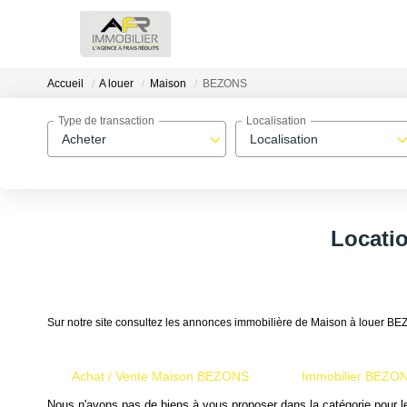
Accueil
A louer
Maison
BEZONS
Type de transaction
Localisation
Acheter
Localisation
Locati
Sur notre site consultez les annonces immobilière de Maison à louer
Achat / Vente Maison BEZONS
Immobilier BEZO
Nous n'avons pas de biens à vous proposer dans la catégorie pour le