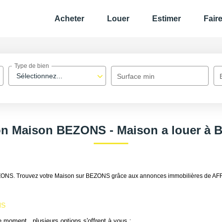
Acheter
Louer
Estimer
Fair
Type de bien
Sélectionnez...
Surface min
on Maison BEZONS - Maison a louer à
 BEZONS. Trouvez votre Maison sur BEZONS grâce aux annonces immobilières de A
NS
 moment , plusieurs options s'offrent à vous :