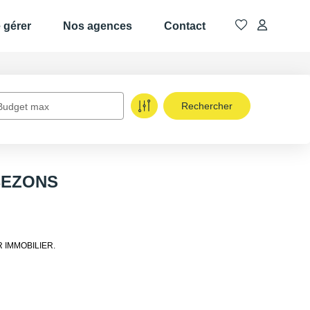
e gérer
Nos agences
Contact
Budget max
 BEZONS
FR IMMOBILIER.