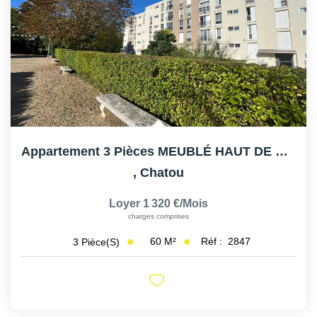
Appartement 3 Pièces MEUBLÉ HAUT DE CHATOU
,
Chatou
Loyer 1 320 €/mois
charges comprises
60
M²
Réf :
2847
3
Pièce(s)