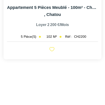
Appartement 5 Pièces Meublé - 100m² - Chatou
,
Chatou
Loyer 2 200 €/mois
102
M²
Réf :
CH2200
5
Pièce(s)