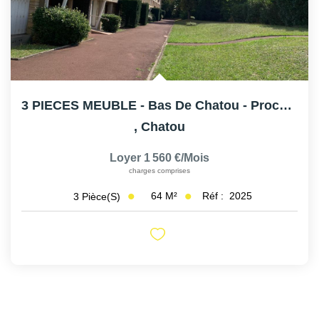
3 PIECES MEUBLE - Bas De Chatou - Proche RER
,
Chatou
Loyer 1 560 €/mois
charges comprises
64
M²
Réf :
2025
3
Pièce(s)