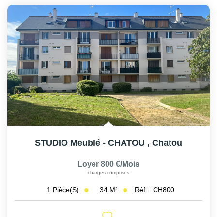
STUDIO Meublé - CHATOU
,
Chatou
Loyer 800 €/mois
charges comprises
34
M²
Réf :
CH800
1
Pièce(s)