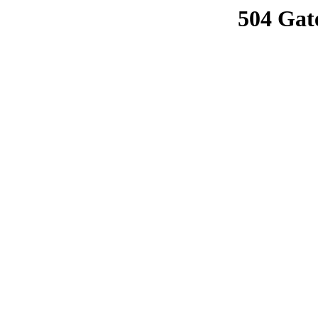
504 Gat