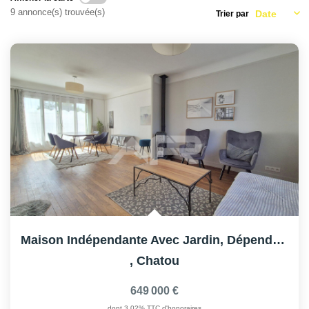
AFR IMMOBILIER Carrières-Sur-Seine
9 annonce(s) trouvée(s)
Trier par
AFR IMMOBILIER Chatou - Location | Gestion | Syndic
AFR IMMOBILIER Chatou - Transaction
AFR IMMOBILIER Houilles
AFR IMMOBILIER Sartrouville
CONTACT
Maison Indépendante Avec Jardin, Dépendance CHATOU
,
Chatou
649 000 €
dont 3,02% TTC d'honoraires