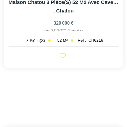
Maison Chatou 3 Pièce(s) 52 M2 Avec Cave Aménagée
,
Chatou
329 000 €
dont 5,11% TTC d'honoraires
52
M²
Réf :
CH6216
3
Pièce(s)