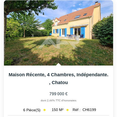
Maison Récente, 4 Chambres, Indépendante.
,
Chatou
799 000 €
dont 2,44% TTC d'honoraires
150
M²
Réf :
CH6199
6
Pièce(s)