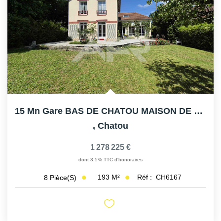
15 Mn Gare BAS DE CHATOU MAISON DE CARACTERE AVEC GRAND...
,
Chatou
1 278 225 €
dont 3,5% TTC d'honoraires
193
M²
Réf :
CH6167
8
Pièce(s)