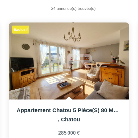
24 annonce(s) trouvée(s)
Exclusif
Appartement Chatou 5 Pièce(s) 80 M2 + Box
,
Chatou
285 000 €