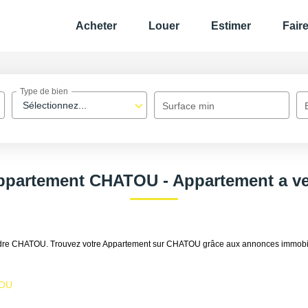
Acheter
Louer
Estimer
Fair
Type de bien
Sélectionnez...
Surface min
Appartement CHATOU - Appartement a 
vendre CHATOU. Trouvez votre Appartement sur CHATOU grâce aux annonces immob
TOU