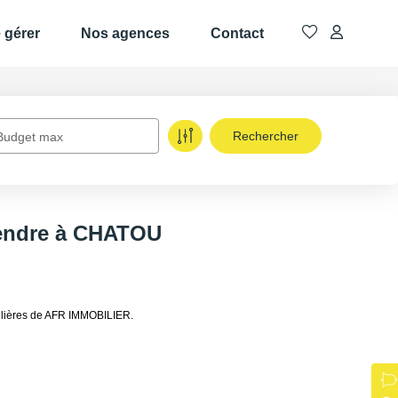
e gérer
Nos agences
Contact
Budget max
vendre à CHATOU
ilières de AFR IMMOBILIER.