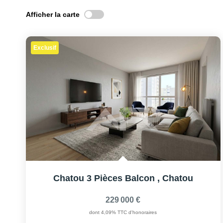
Afficher la carte
Exclusif
Chatou 3 Pièces Balcon
,
Chatou
229 000 €
dont 4,09% TTC d'honoraires