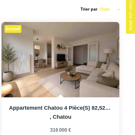
Créer une alerte
Trier par
Exclusif
Appartement Chatou 4 Pièce(s) 82,52 M2, Balcon, Parking,...
,
Chatou
316 000 €