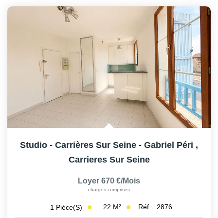
Studio - Carrières Sur Seine - Gabriel Péri
,
Carrieres Sur Seine
Loyer 670 €/mois
charges comprises
22
M²
Réf :
2876
1
Pièce(s)