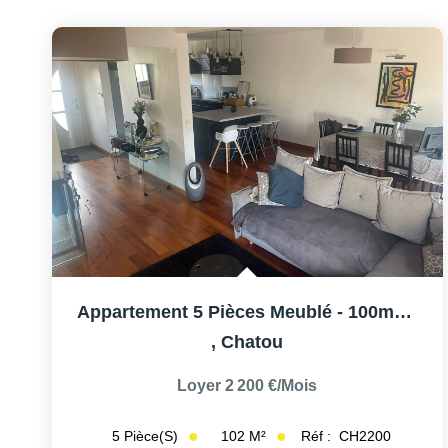
Appartement 5 Pièces Meublé - 100m² - Chatou
,
Chatou
Loyer 2 200 €/mois
102
M²
Réf :
CH2200
5
Pièce(s)