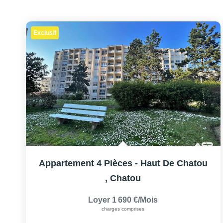
Exclusif
Appartement 4 Pièces - Haut De Chatou
,
Chatou
Loyer 1 690 €/mois
charges comprises