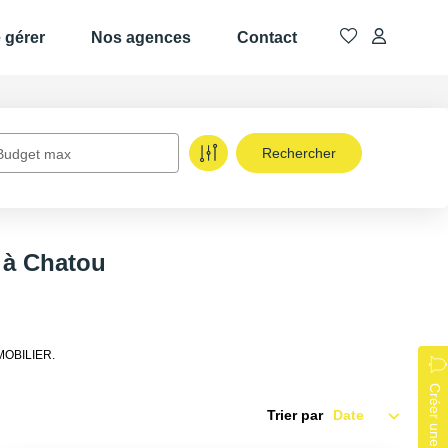
e gérer
Nos agences
Contact
Budget max
 à Chatou
MMOBILIER.
Créer une alerte
Trier par