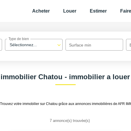
Acheter
Louer
Estimer
Fair
Type de bien
Sélectionnez...
Surface min
 immobilier Chatou - immobilier a louer
u. Trouvez votre immobilier sur Chatou grâce aux annonces immobilières de AFR I
7 annonce(s) trouvée(s)