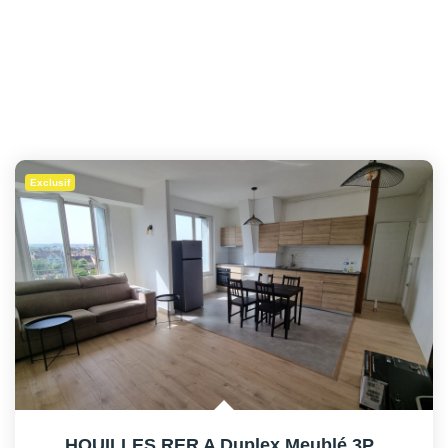
Exclusif
HOUILLES RER A Duplex Meublé 3P
,