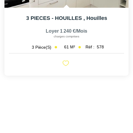
3 PIECES - HOUILLES
,
Houilles
Loyer 1 240 €/mois
charges comprises
61
M²
Réf :
578
3
Pièce(s)