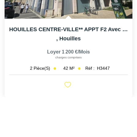
HOUILLES CENTRE-VILLE** APPT F2 Avec Balcons
,
Houilles
Loyer 1 200 €/mois
charges comprises
42
M²
Réf :
H3447
2
Pièce(s)