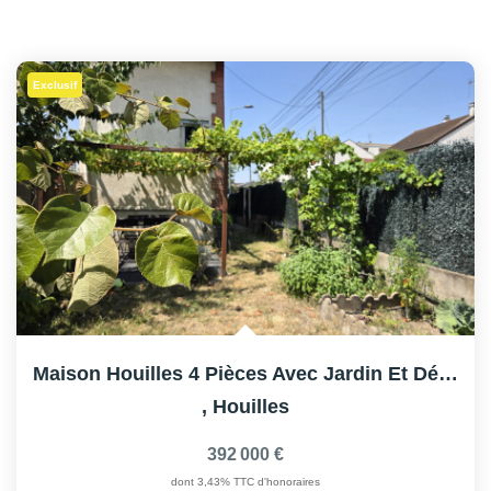
Exclusif
Maison Houilles 4 Pièces Avec Jardin Et Dépendances
,
Houilles
392 000 €
dont 3,43% TTC d'honoraires