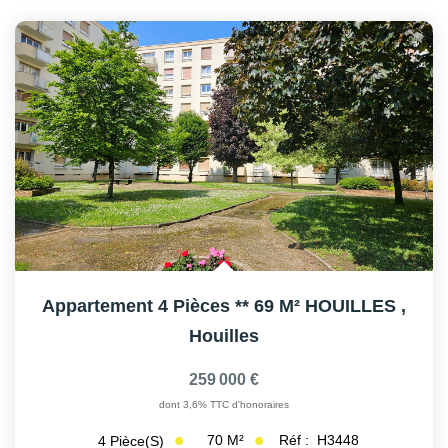
Appartement 4 Pièces ** 69 M² HOUILLES
,
Houilles
259 000 €
dont 3,6% TTC d'honoraires
70
M²
Réf :
H3448
4
Pièce(s)