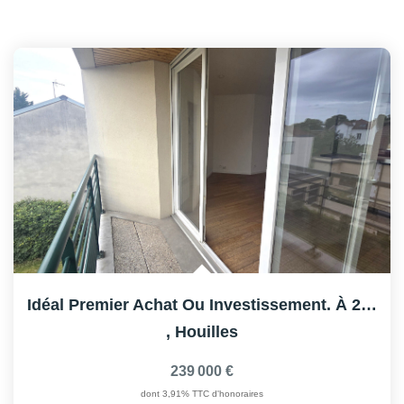
Idéal Premier Achat Ou Investissement. À 2 Pas De La Gare !
,
Houilles
239 000 €
dont 3,91% TTC d'honoraires