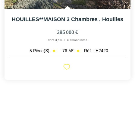
HOUILLES**MAISON 3 Chambres
,
Houilles
395 000 €
dont 3,5% TTC d'honoraires
76
M²
Réf :
H2420
5
Pièce(s)