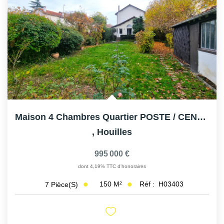
Maison 4 Chambres Quartier POSTE / CENTRE - VILLE HOUILLES
,
Houilles
995 000 €
dont 4,19% TTC d'honoraires
150
M²
Réf :
H03403
7
Pièce(s)