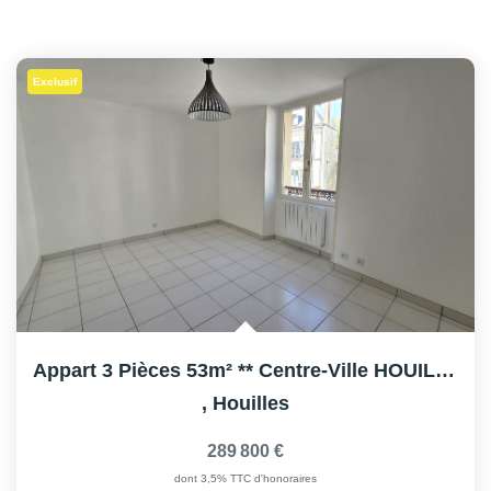
Exclusif
Appart 3 Pièces 53m² ** Centre-Ville HOUILLES
,
Houilles
289 800 €
dont 3,5% TTC d'honoraires