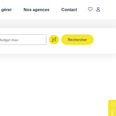
e gérer
Nos agences
Contact
Budget max