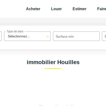
Acheter
Louer
Estimer
Fair
Type de bien
Sélectionnez...
Surface min
immobilier Houilles