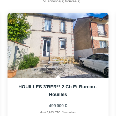
51 annonce(s) trouvée(s)
HOUILLES 3'RER** 2 Ch Et Bureau
,
Houilles
499 000 €
dont 3,96% TTC d'honoraires