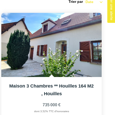
Créer une alerte
Trier par
Maison 3 Chambres ** Houilles 164 M2
,
Houilles
735 000 €
dont 3,52% TTC d'honoraires