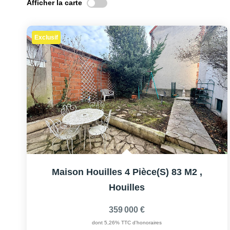
Afficher la carte
Exclusif
Maison Houilles 4 Pièce(s) 83 M2
,
Houilles
359 000 €
dont 5,26% TTC d'honoraires