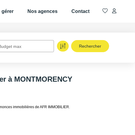
e gérer
Nos agences
Contact
Budget max
ouer à MONTMORENCY
nnonces immobilières de AFR IMMOBILIER.