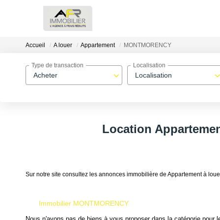
Accueil
A louer
Appartement
MONTMORENCY
Type de transaction
Localisation
Acheter
Localisation
Location Appartem
Sur notre site consultez les annonces immobilière de Appartement 
Immobilier MONTMORENCY
Nous n'avons pas de biens à vous proposer dans la catégorie pour le