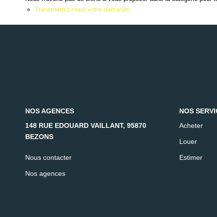
Transmettez-nous votre demande
NOS AGENCES
NOS SERVI
148 RUE EDOUARD VAILLANT, 95870
Acheter
BEZONS
Louer
Nous contacter
Estimer
Nos agences