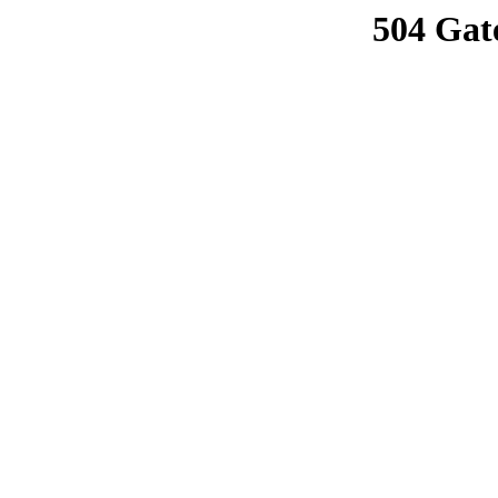
504 Gat