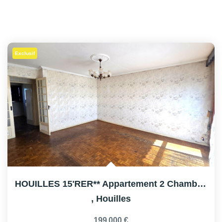
Exclusif
HOUILLES 15'RER** Appartement 2 Chambres
,
Houilles
199 000 €